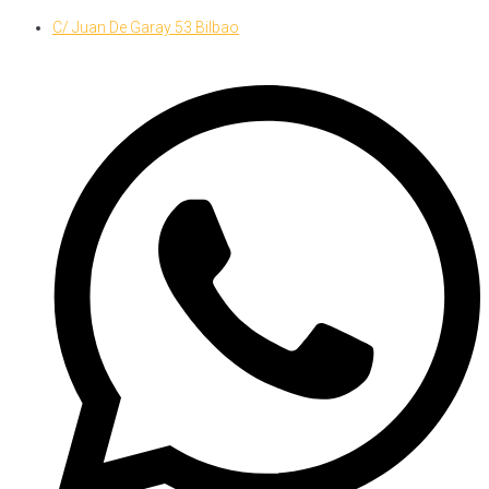
Skip
C/ Juan De Garay 53 Bilbao
to
content