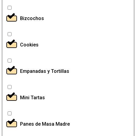
Bizcochos
Cookies
Empanadas y Tortillas
Mini Tartas
Panes de Masa Madre