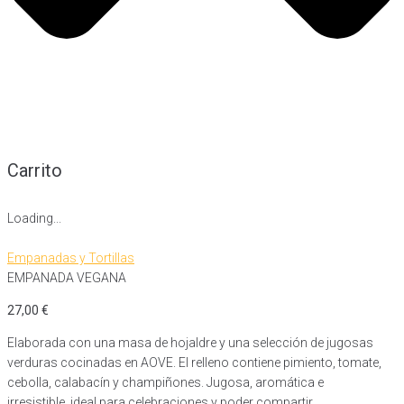
Carrito
Loading...
Empanadas y Tortillas
EMPANADA VEGANA
27,00
€
Elaborada con una masa de hojaldre y una selección de jugosas
verduras cocinadas en AOVE. El relleno contiene pimiento, tomate,
cebolla, calabacín y champiñones. Jugosa, aromática e
irresistible, ideal para celebraciones y poder compartir.