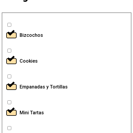
Bizcochos
Cookies
Empanadas y Tortillas
Mini Tartas