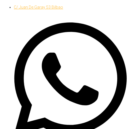
Skip
C/ Juan De Garay 53 Bilbao
to
content