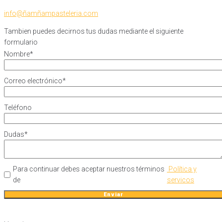
info@ñamñampasteleria.com
Tambien puedes decirnos tus dudas mediante el siguiente
formulario
Nombre
*
Correo electrónico
*
Teléfono
Dudas
*
Para continuar debes aceptar nuestros términos
Política y
de
servicos
Enviar