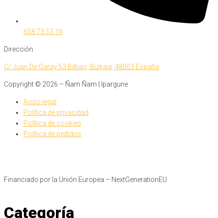
658 73 53 19
Dirección
C/ Juan De Garay 53 Bilbao, Bizkaia, 48003 España
Copyright ©
2026
– Ñam Ñam | Ipargune
Aviso legal
Política de privacidad
Política de cookies
Política de pedidos
Financiado por la Unión Europea – NextGenerationEU​
Categoría