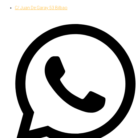
Skip
C/ Juan De Garay 53 Bilbao
to
content