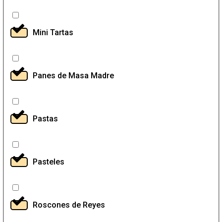
Mini Tartas
Panes de Masa Madre
Pastas
Pasteles
Roscones de Reyes