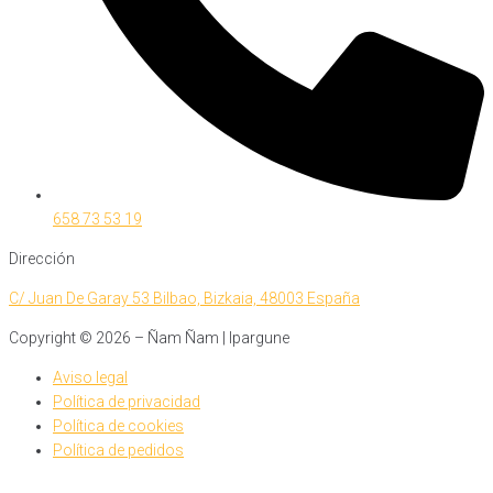
658 73 53 19
Dirección
C/ Juan De Garay 53 Bilbao, Bizkaia, 48003 España
Copyright ©
2026
– Ñam Ñam | Ipargune
Aviso legal
Política de privacidad
Política de cookies
Política de pedidos