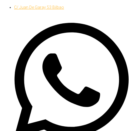
Skip
C/ Juan De Garay 53 Bilbao
to
content