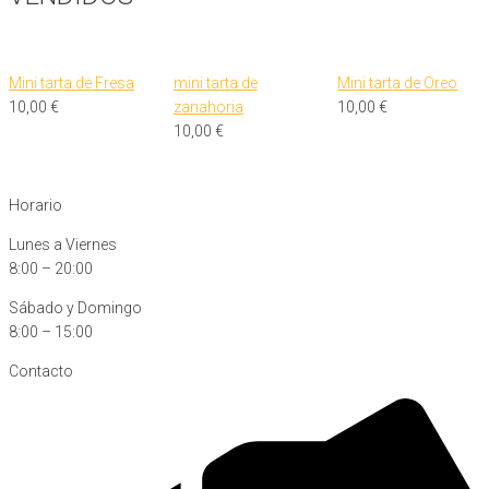
Mini tarta de Fresa
mini tarta de
Mini tarta de Oreo
10,00
€
zanahoria
10,00
€
10,00
€
Horario
Lunes a Viernes
8:00 – 20:00
Sábado y Domingo
8:00 – 15:00
Contacto