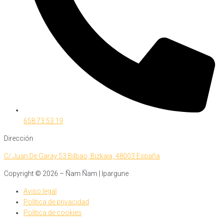
658 73 53 19
Dirección
C/ Juan De Garay 53 Bilbao, Bizkaia, 48003 España
Copyright ©
2026
– Ñam Ñam | Ipargune
Aviso legal
Política de privacidad
Política de cookies