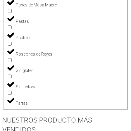
Panes de Masa Madre
Pastas
Pasteles
Roscones de Reyes
Sin gluten
Sin lactosa
Tartas
NUESTROS PRODUCTO MÁS
VENDIDOS