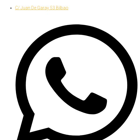
Skip
C/ Juan De Garay 53 Bilbao
to
content