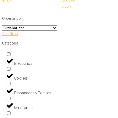
4,10
€
GLUTEN
6,25
€
Ordenar por
Ver filtros
Categoría
Bizcochos
Cookies
Empanadas y Tortillas
Mini Tartas